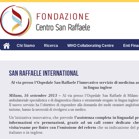
Chi Siamo
Ricerca
WHO Collaborating Centre
Enti Fina
SAN RAFFAELE INTERNATIONAL
Al via presso l’Ospedale San Raffaele l’innovativo servizio di medicina a
in lingua inglese
Milano, 16 settembre 2013 –
Al via presso l’Ospedale San Raffaele di Milano
ambulatoriale specialistica e di diagnostica clinica e strumentale erogato in lingua inglese
Il nuovo servizio ha l’obiettivo di rispondere alla domanda dei molti stranieri anglofo
turismo, hanno la necessità di rivolgersi a un medico.
Un’iniziativa innovativa, che prevede
l’assistenza completa in lingua
dal pr
informazioni e/o prenotazioni, grazie ad un call center dedicato che
visita/esame per finire con l’emissione del referto
che su indicazione del p
italiano o in inglese.