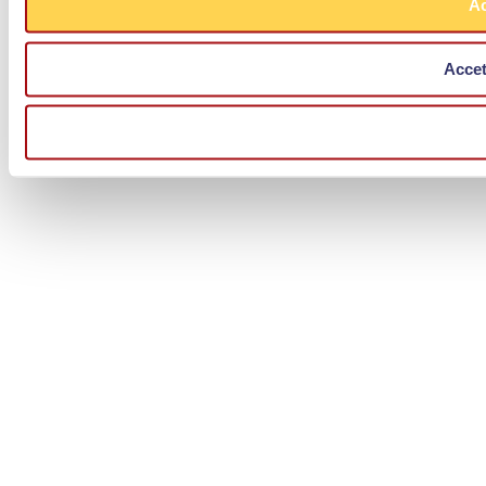
Ac
Accet