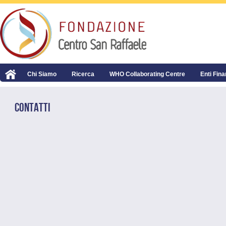
Chi Siamo
Ricerca
WHO Collaborating Centre
Enti Fina
CONTATTI