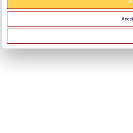
Ac
Accet