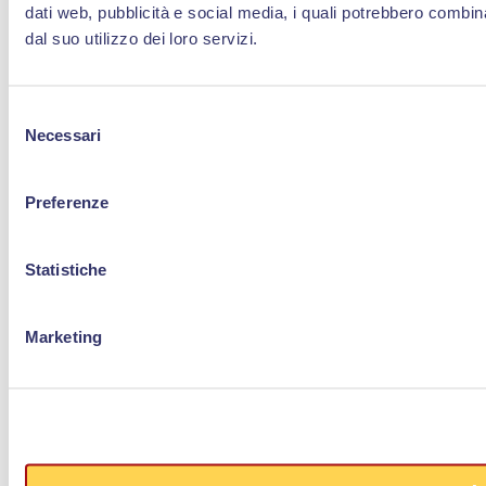
dati web, pubblicità e social media, i quali potrebbero combin
dal suo utilizzo dei loro servizi.
Selezione
Necessari
del
consenso
Preferenze
Statistiche
Marketing