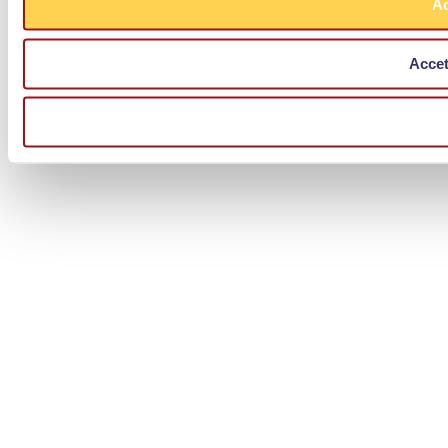
Ac
Accet