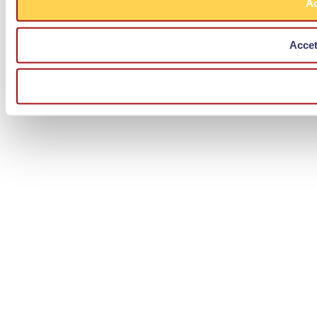
Ac
Accet