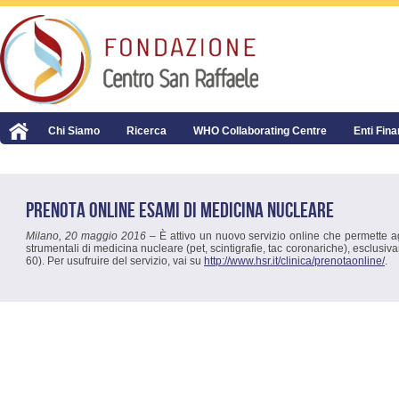
Chi Siamo
Ricerca
WHO Collaborating Centre
Enti Fina
PRENOTA ONLINE ESAMI DI MEDICINA NUCLEARE
Milano, 20 maggio 2016
– È attivo un nuovo servizio online che permette ag
strumentali di medicina nucleare (pet, scintigrafie, tac coronariche), esclusiv
60). Per usufruire del servizio, vai su
http://www.hsr.it/clinica/prenotaonline/
.