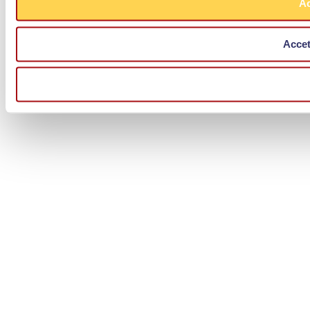
Ac
Accet