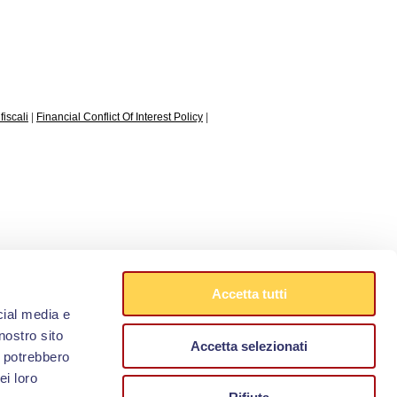
fiscali
|
Financial Conflict Of Interest Policy
|
Accetta tutti
cial media e
nostro sito
Accetta selezionati
i potrebbero
ei loro