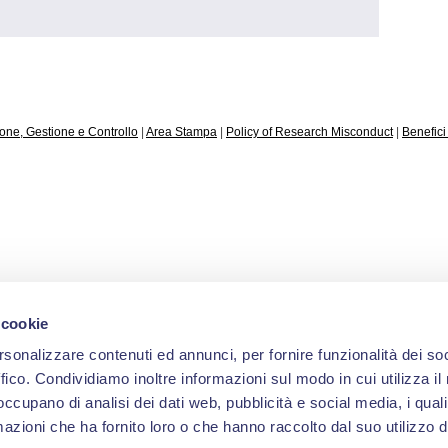
one, Gestione e Controllo
|
Area Stampa
|
Policy of Research Misconduct
|
Benefici 
 cookie
rsonalizzare contenuti ed annunci, per fornire funzionalità dei so
ffico. Condividiamo inoltre informazioni sul modo in cui utilizza il 
 occupano di analisi dei dati web, pubblicità e social media, i qual
azioni che ha fornito loro o che hanno raccolto dal suo utilizzo d