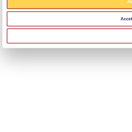
Ac
Accet